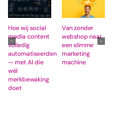
Hoe wij social
Van zonder
media content
webshop naar
volledig
een slimme
automatiseerden
marketing
— met AI die
machine
wél
merkbewaking
doet