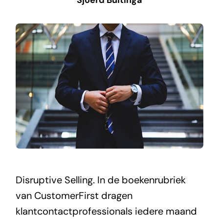
Sjoerd Buitinga
Disruptive Selling. In de boekenrubriek
van CustomerFirst dragen
klantcontactprofessionals iedere maand