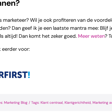
nnen?
s marketeer? Wil je ook profiteren van de voorde
en? Dan geef ik je een laatste mantra mee: Blijf j
als altijd! Dan komt het zeker goed.
Meer weten
? 
k eerder voor:
es:
Marketing Blog
/
Tags:
Klant centraal
,
Klantgerichtheid
,
Marketing a