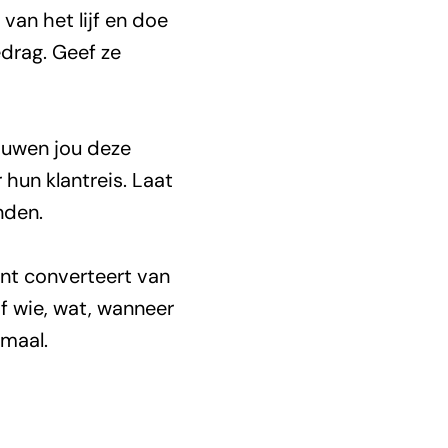
van het lijf en doe
drag. Geef ze
rouwen jou deze
 hun klantreis. Laat
nden.
nt converteert van
f wie, wat, wanneer
imaal.