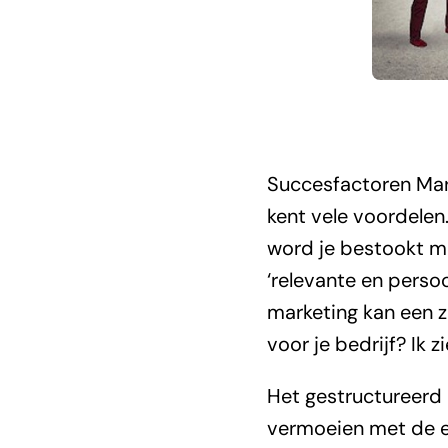
Succesfactoren Mar
kent vele voordelen
word je bestookt m
‘relevante en perso
marketing kan een ze
voor je bedrijf? Ik 
Het gestructureerd 
vermoeien met de ex