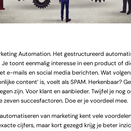
keting Automation. Het gestructureerd automati
. Je toont eenmalig interesse in een product of d
et e-mails en social media berichten. Wat volge
onlijke content’ is, voelt als SPAM. Herkenbaar? 
gen zijn. Voor klant en aanbieder. Twijfel je nog o
zie zeven succesfactoren. Doe er je voordeel mee.
automatiseren van marketing kent vele voordelen. 
acte cijfers, maar kort gezegd krijg je beter inzi