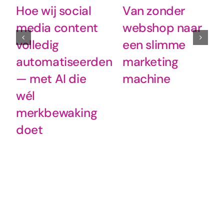
Hoe wij social
Van zonder
media content
webshop naar
volledig
een slimme
automatiseerden
marketing
— met AI die
machine
wél
merkbewaking
doet